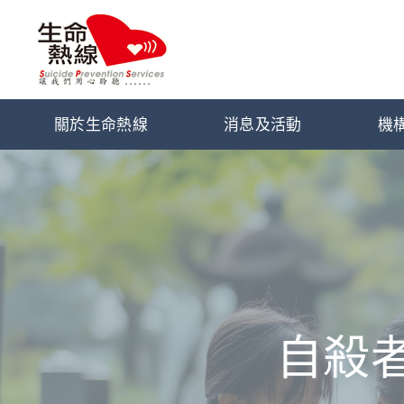
關於生命熱線
消息及活動
機
自殺