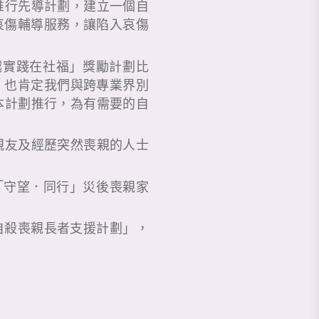
推行先導計劃，建立一個自
哀傷輔導服務，讓陷入哀傷
越實踐在社福」獎勵計劃比
，也肯定我們與跨專業界別
本計劃推行，為有需要的自
親友及經歷突然喪親的人士
「守望．同行」災後喪親家
－自殺喪親長者支援計劃」，