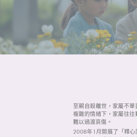
至親自殺離世，家屬不單
複雜的情緒下，家屬往往
難以過渡哀傷。
2008年1月開展了「