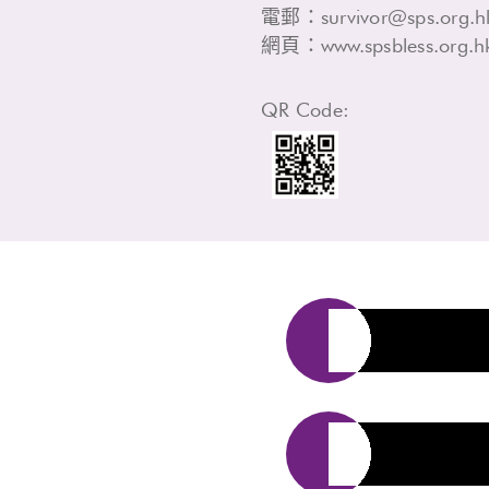
電郵：
survivor@sps.org.h
網頁：
www.spsbless.org.h
QR Code:
「釋心同行——
支援計劃」
「拾光同行——
者支援計劃」