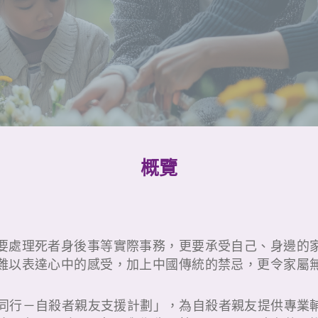
概覽
要處理死者身後事等實際事務，更要承受自己、身邊的
難以表達心中的感受，加上中國傳統的禁忌，更令家屬
釋心同行－自殺者親友支援計劃」，為自殺者親友提供專業