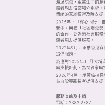
渡過哀傷，重整生命的意
殺者親友個案轉介系統，
情緒的家屬獲得及時支援
2015年，「釋心同行
賽中，榮獲「社區觸覺獎
的合作，對香港社會服務
殺者親友提供服務。
2022年9月，承蒙香
提供服務。
為應對2025年11月
庭支援計劃，為喪親家庭
2026年4月，承蒙維拉
為自殺喪親長者提供支援
服務查詢及申請
電話：2382 2737