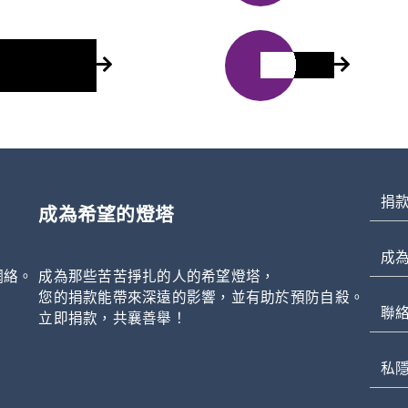
災後喪親家
活動資訊
捐
成為希望的燈塔
成
網絡。
成為那些苦苦掙扎的人的希望燈塔，
，
您的捐款能帶來深遠的影響，並有助於預防自殺。
聯
立即捐款，共襄善舉！
私