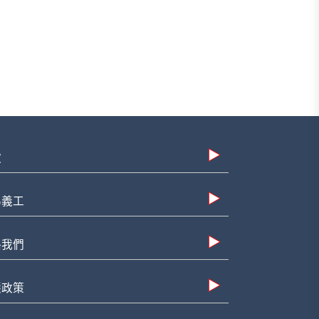
款
為義工
絡我們
隱政策