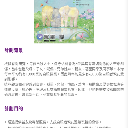
計劃背景
根據有關研究，每位自殺人士，保守估計會為6位與其有密切關係的人帶來創
傷，當中包括父母、子女、配偶、兄弟姊妹、親友、甚至同學及同事等。本港
每年平均約有1,000宗的自殺個案，因此每年約最少有6,000位自殺者親友受
到影響。
這些親友個別會感到自責、孤單、悲傷、憤怒、羞愧、被遺棄及要尋根究底等
情緒反應，對心理、生理及社交構成嚴重影響。因此，他們極需支援和關懷來
過渡哀傷、適應新生活，並重整其生命的意義。
計劃目的
• 通過提供益友及專業服務，支援自殺者親友過渡喪親的哀傷。