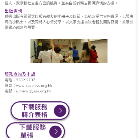
個人、家庭和社交各方面的挑戰，並為自殺者親友提供適切的支援。
出版書刊
透過出版有關關懷自殺者親友的小冊子及傳單，為親友提供實務資訊、克服哀
痛的小貼士，以及同路人心聲分享，以文字支援自殺者親友面對哀傷，並讓公
眾關心親友的需要。
服務查詢及申請
電話：2382 2737
網頁：www.spsbless.org.hk
電郵：survivor@sps.org.hk