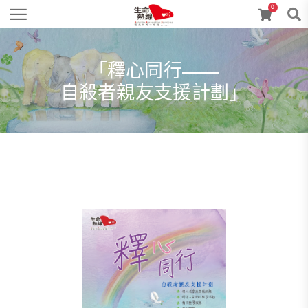
0
「釋心同行——
自殺者親友支援計劃」