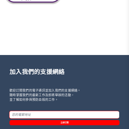
加入我們的支援網絡
歡迎訂閱我們的電子通訊並加入我們的支援網絡。
隨時掌握我們的最新工作及即將舉辦的活動，
並了解如何參與預防自殺的工作。
立即訂閱