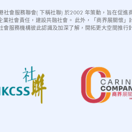
社會服務聯會( 下稱社聯) 於2002 年策動，旨在促
企業社會責任，建設共融社會。 此外，「商界展關懷」
社會服務機構彼此認識及加深了解，開拓更大空間推行