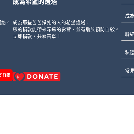
成為希望的燈塔
成
網絡。
成為那些苦苦掙扎的人的希望燈塔，
，
您的捐款能帶來深遠的影響，並有助於預防自殺。
聯
立即捐款，共襄善舉！
私
常
即訂閱