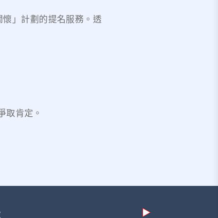
關懷」計劃的提名服務。透
爭取肯定。
款