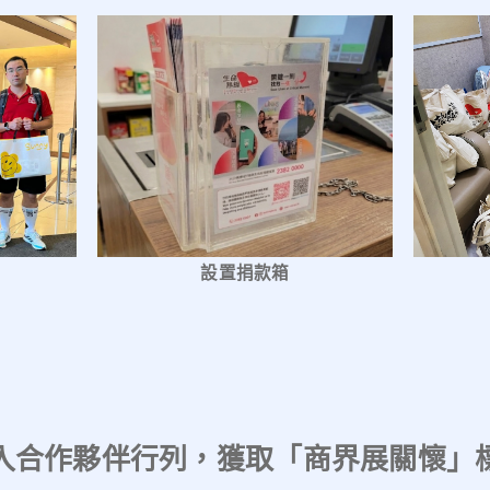
設置捐款箱
入合作夥伴行列，獲取「商界展關懷」