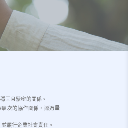
立穩固且緊密的關係。
深層次的協作關係，透過
量
，並履行企業社會責任。