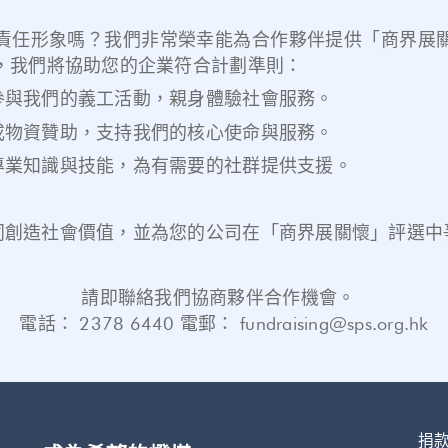
責任形象嗎？我們非常榮幸能為合作夥伴提供「商界展
，我們將協助您的企業符合計劃準則：
參與我們的義工活動，親身體驗社會服務。
或物資贊助，支持我們的核心使命與服務。
專業知識與技能，為有需要的社群提供支援。
同創造社會價值，並為您的公司在「商界展關懷」評選中
請即聯絡我們協商夥伴合作機會。
電話：
2378 6440
電郵：
fundraising@sps.org.hk
捐