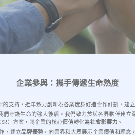
企業參與：攜手傳遞生命熱度
伴的支持，近年致力創新為各業度身訂造合作計劃，建
我們守護生命的強大後盾。我們致力於與各界夥伴建立
CSR）方案，將企業的核心價值轉化為
社會影響力
。
合作，建立
品牌優勢
，向業界和大眾展示企業價值和理念