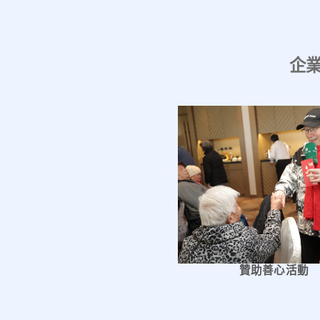
企
贊助善心活動