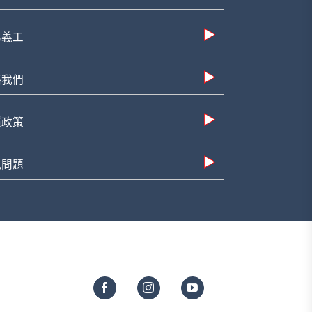
為義工
絡我們
隱政策
見問題