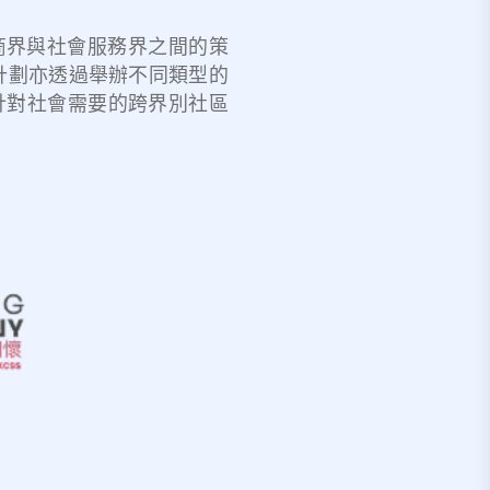
進商界與社會服務界之間的策
計劃亦透過舉辦不同類型的
針對社會需要的跨界別社區