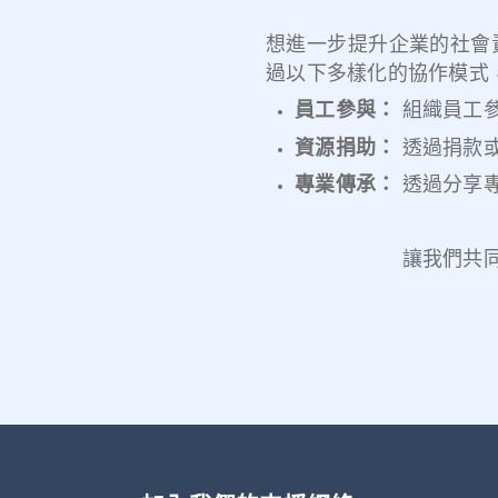
想進一步提升企業的社會
過以下多樣化的協作模式
員工參與：
組織員工
資源捐助：
透過捐款
專業傳承：
透過分享
讓我們共