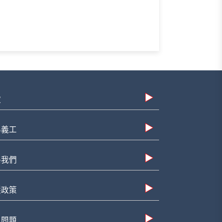
款
為義工
絡我們
隱政策
見問題