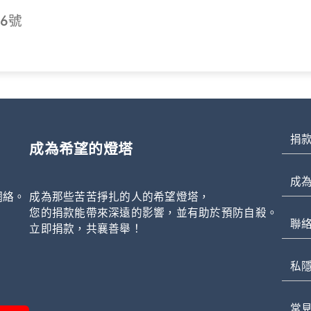
6號
捐
成為希望的燈塔
成
網絡。
成為那些苦苦掙扎的人的希望燈塔，
，
您的捐款能帶來深遠的影響，並有助於預防自殺。
聯
立即捐款，共襄善舉！
私
常