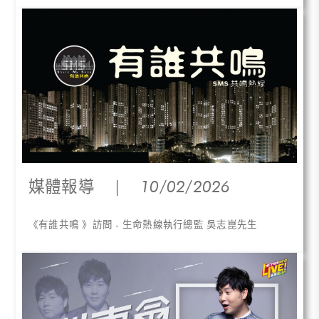
媒體報導
|
10/02/2026
《有誰共鳴 》訪問 - 生命熱線執行總監 吳志崑先生