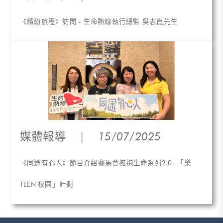
《繽紛旅程》訪問 - 生命熱線執行總監 吳志崑先生
媒體報導
|
15/07/2025
《同途有心人》節目介紹賽馬會擁抱生命系列2.0 -「樂
TEEN 校園」計劃