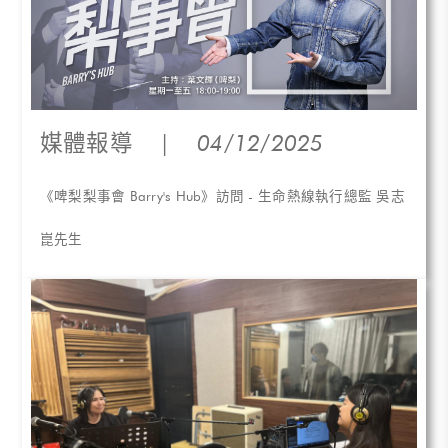
媒體報導
|
04/12/2025
《啤梨梨事會 Barry's Hub》訪問 - 生命熱線執行總監 吳志
崑先生