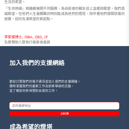
生活的希望。
「生命熱線」將繼續展開不同服務，為自殺者的親友送上溫暖與關愛。我們真
誠期望，在他們人生最艱難的時刻能成為他們的燈塔，陪伴著他們撥開哀傷的
迷霧，迎向充滿希望的新起點。
李家傑博士, GBM, GBS, JP
名譽贊助人暨執行委員會委員
加入我們的支援網絡
歡迎訂閱我們的電子通訊並加入我們的支援網絡。
隨時掌握我們的最新工作及即將舉辦的活動，
並了解如何參與預防自殺的工作。
立即訂閱
成為希望的燈塔