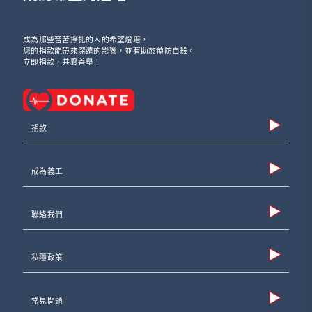
成為那些苦苦掙扎的人的希望燈塔，
您的捐款能帶來深遠的影響，並有助於預防自殺。
立即捐款，共襄善舉！
捐款
成為義工
聯絡我們
私隱政策
常見問題