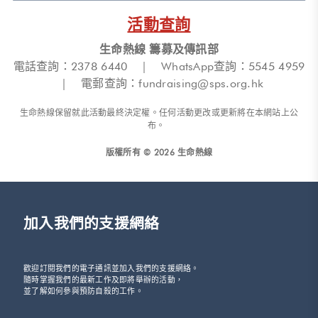
活動查詢
生命熱線 籌募及傳訊部
電話查詢：2378 6440 | WhatsApp查詢：5545 4959
| 電郵查詢：
fundraising@sps.org.hk
生命熱線保留就此活動最終決定權。任何活動更改或更新將在本網站上公
布。
版權所有 © 2026 生命熱線
加入我們的支援網絡
歡迎訂閱我們的電子通訊並加入我們的支援網絡。
隨時掌握我們的最新工作及即將舉辦的活動，
並了解如何參與預防自殺的工作。