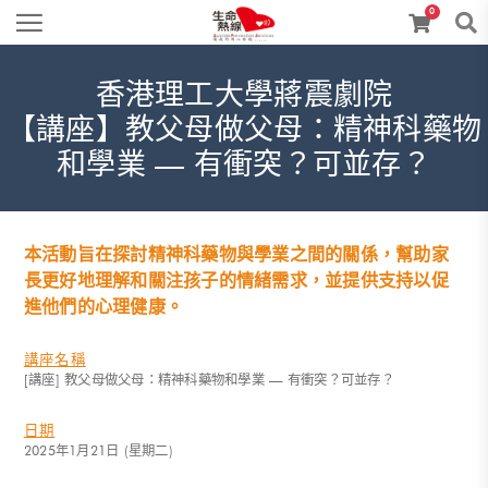
0
香港理工大學蔣震劇院
【講座】教父母做父母：精神科藥物
和學業 — 有衝突？可並存？
本活動旨在探討精神科藥物與學業之間的關係，幫助家
長更好地理解和關注孩子的情緒需求，並提供支持以促
進他們的心理健康。
講座名稱
[講座] 教父母做父母：精神科藥物和學業 — 有衝突？可並存？
日期
2025年1月21日 (星期二)