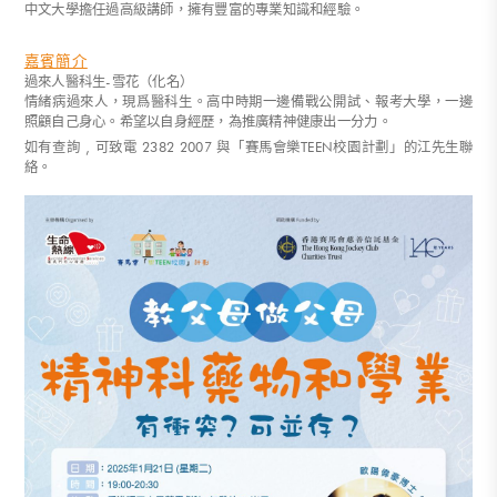
中文大學擔任過高級講師，擁有豐富的專業知識和經驗。
嘉賓簡介
過來人醫科生-雪花（化名）
情緒病過來人，現爲醫科生。高中時期一邊備戰公開試、報考大學，一邊
照顧自己身心。希望以自身經歷，為推廣精神健康出一分力。
如有查詢 , 可致電 2382 2007 與「賽馬會樂TEEN校園計劃」的江先生聯
絡。