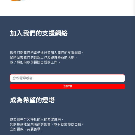
加入我們的支援網絡
歡迎訂閱我們的電子通訊並加入我們的支援網絡。
隨時掌握我們的最新工作及即將舉辦的活動，
並了解如何參與預防自殺的工作。
立即訂閱
成為希望的燈塔
成為那些苦苦掙扎的人的希望燈塔，
您的捐款能帶來深遠的影響，並有助於預防自殺。
立即捐款，共襄善舉！