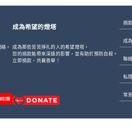
捐
成為希望的燈塔
成
網絡。
成為那些苦苦掙扎的人的希望燈塔，
，
您的捐款能帶來深遠的影響，並有助於預防自殺。
聯
立即捐款，共襄善舉！
私
常
即訂閱