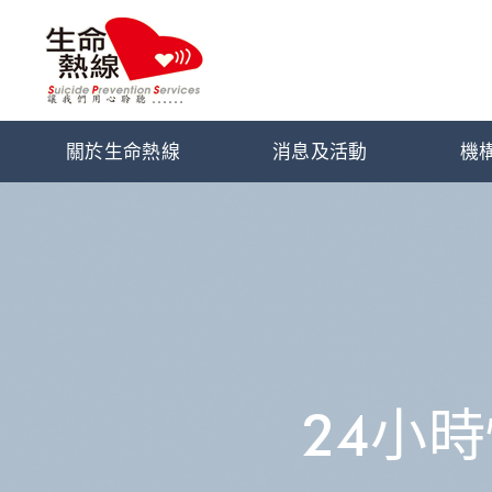
關於生命熱線
消息及活動
機
24小