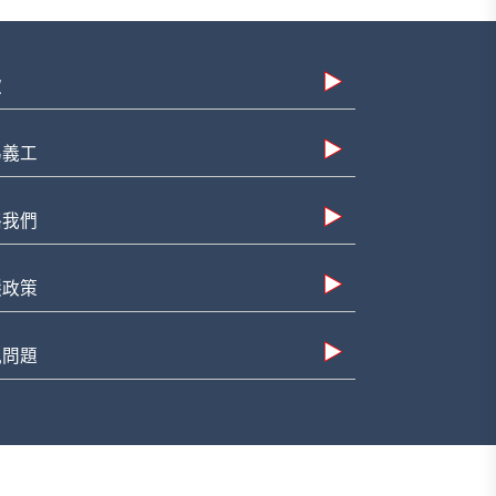
款
為義工
絡我們
隱政策
見問題