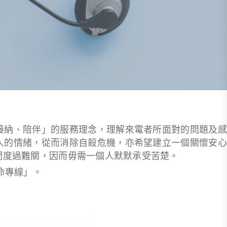
接納、陪伴」的服務理念，理解來電者所面對的問題及感
人的情緒，從而消除自殺危機，亦希望建立一個關懷安心
們度過難關，因而毋需一個人默默承受苦楚。
命專線」。