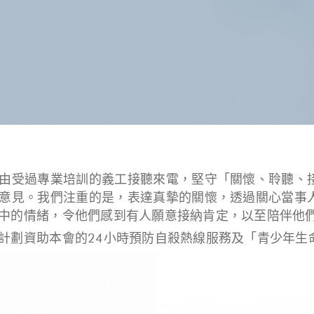
由受過專業培訓的義工接聽來電，堅守「關懷、聆聽、
意見。我們注重的是，表達真摰的關懷，透過關心當事
中的情緒，令他們感到有人願意接納肯定，以至陪伴他
計劃資助本會的24小時預防自殺熱線服務及「青少年生