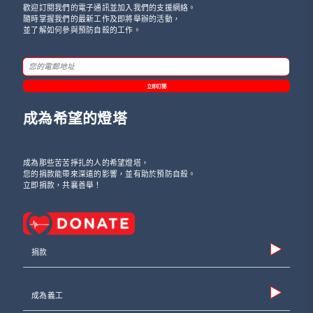
歡迎訂閱我們的電子通訊並加入我們的支援網絡。
隨時掌握我們的最新工作及即將舉辦的活動，
並了解如何參與預防自殺的工作。
立即訂閱
成為希望的燈塔
成為那些苦苦掙扎的人的希望燈塔，
您的捐款能帶來深遠的影響，並有助於預防自殺。
立即捐款，共襄善舉！
捐款
成為義工