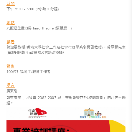
時間
下午 2:30 - 5:00 (2小時30分鐘)
地點
九龍塘生產力局 Inno Theatre (演講廳一)
講者
曾潔雯教授(香港大學社會工作及社會行政學系名譽副教授)，黃厚豐先生
(童SEN同戲 行政總監及言語治療師）
對象
100位社福同工/教育工作者
語言
廣東話
如有查詢 , 可致電 2382 2007 與「賽馬會樂TEEN校園計劃」的江先生聯
絡。