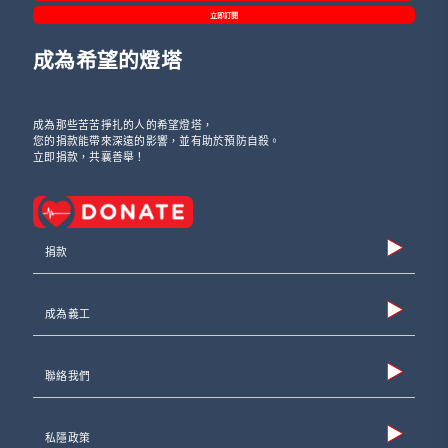
立即訂閱
成為希望的燈塔
成為那些苦苦掙扎的人的希望燈塔，
您的捐款能帶來深遠的影響，並有助於預防自殺。
立即捐款，共襄善舉！
捐款
成為義工
聯絡我們
私隱政策