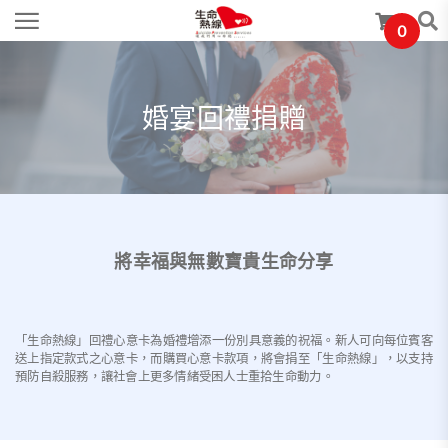
0
婚宴回禮捐贈
將幸福與無數寶貴生命分享
「生命熱線」回禮心意卡為婚禮增添一份別具意義的祝福。新人可向每位賓客
送上指定款式之心意卡，而購買心意卡款項，將會捐至「生命熱線」，以支持
預防自殺服務，讓社會上更多情緒受困人士重拾生命動力。