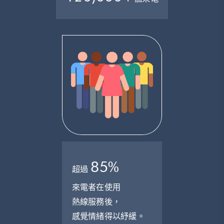
85%
超過
來電者在使用
熱線服務後，
感覺情緒得以紓緩。