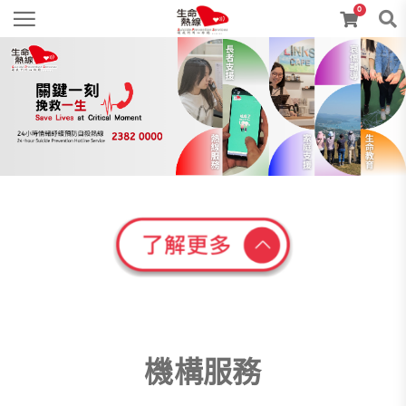
0
機構服務