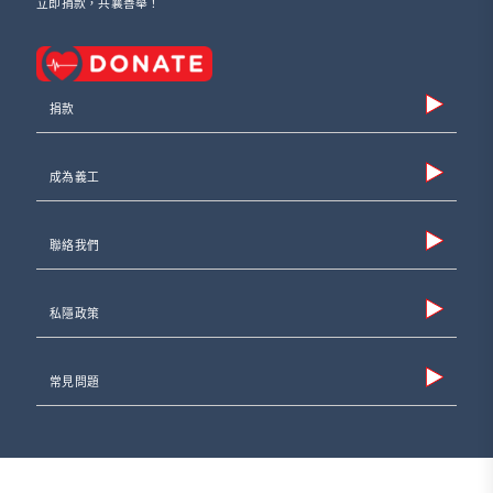
立即捐款，共襄善舉！
捐款
成為義工
聯絡我們
私隱政策
常見問題