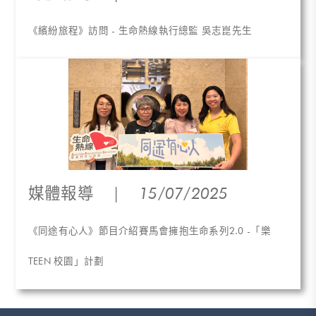
《繽紛旅程》訪問 - 生命熱線執行總監 吳志崑先生
媒體報導
|
15/07/2025
《同途有心人》節目介紹賽馬會擁抱生命系列2.0 -「樂
TEEN 校園」計劃