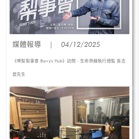
媒體報導
|
04/12/2025
《啤梨梨事會 Barry's Hub》訪問 - 生命熱線執行總監 吳志
崑先生