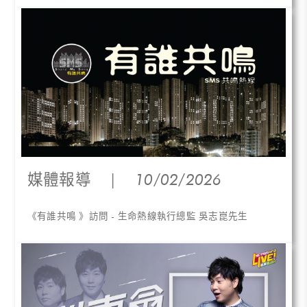
媒體報導
|
10/02/2026
《有誰共鳴 》訪問 - 生命熱線執行總監 吳志崑先生