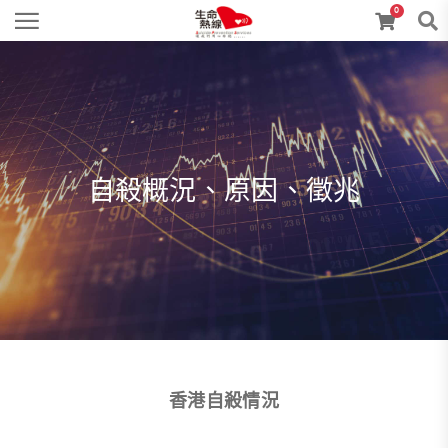
0
自殺概況、原因、徵兆
香港自殺情況