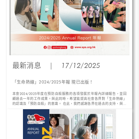
最新消息
|
17/12/2025
「生命熱線」2024/2025年報 現已出版！
本會2024/2025年度在預防自殺服務的各項發展於年報內詳細報告，並回
顧過去一年的工作成果。與此同時，希望能提高社會各界對「生命熱線」
的認識及「預防自殺」的意識。 在此，我們感謝各界在過去的支持，與我
們攜手挽救無數寶貴生命，在未來日子讓我們繼續用心聆聽！