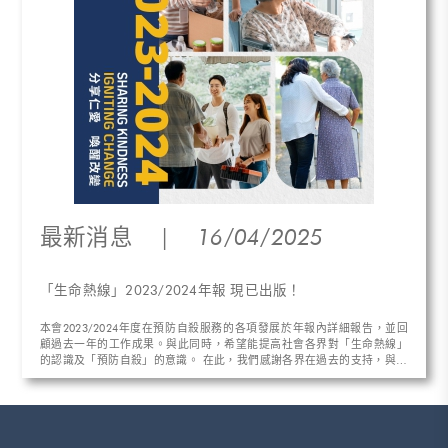
最新消息
|
16/04/2025
「生命熱線」2023/2024年報 現已出版！
本會2023/2024年度在預防自殺服務的各項發展於年報內詳細報告，並回
顧過去一年的工作成果。與此同時，希望能提高社會各界對「生命熱線」
的認識及「預防自殺」的意識。 在此，我們感謝各界在過去的支持，與我
們攜手挽救無數寶貴生命，在未來日子讓我們繼續用心聆聽！