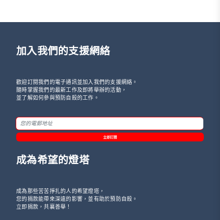
加入我們的支援網絡
歡迎訂閱我們的電子通訊並加入我們的支援網絡。
隨時掌握我們的最新工作及即將舉辦的活動，
並了解如何參與預防自殺的工作。
立即訂閱
成為希望的燈塔
成為那些苦苦掙扎的人的希望燈塔，
您的捐款能帶來深遠的影響，並有助於預防自殺。
立即捐款，共襄善舉！