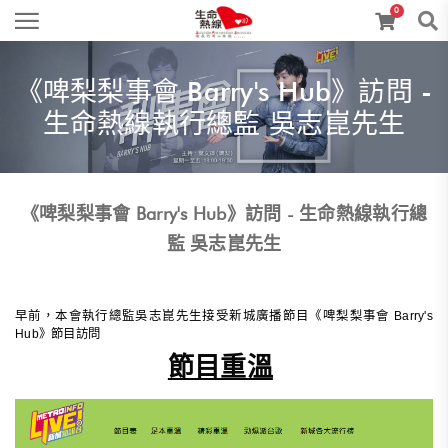
0
《啤梨梨事會 Barry's Hub》訪問 -
生命熱線執行總監 吳志崑先生
《啤梨梨事會 Barry's Hub》訪問 - 生命熱線執行總
監 吳志崑先生
早前，本會執行總監吳志崑先生接受新城廣播節目《啤梨梨事會 Barry's
Hub》節目訪問
節目重溫