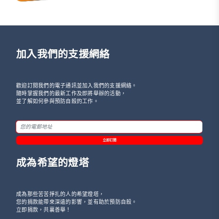
加入我們的支援網絡
歡迎訂閱我們的電子通訊並加入我們的支援網絡。
隨時掌握我們的最新工作及即將舉辦的活動，
並了解如何參與預防自殺的工作。
立即訂閱
成為希望的燈塔
成為那些苦苦掙扎的人的希望燈塔，
您的捐款能帶來深遠的影響，並有助於預防自殺。
立即捐款，共襄善舉！