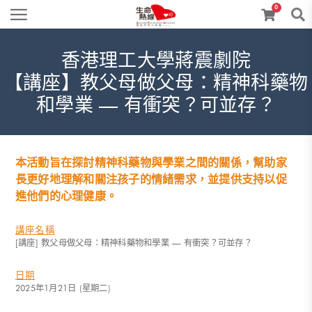
0
香港理工大學蔣震劇院
【講座】教父母做父母：精神科藥物
和學業 — 有衝突？可並存？
本活動旨在探討精神科藥物與學業之間的關係，幫助家
長更好地理解和關注孩子的情緒需求，並提供支持以促
進他們的心理健康。
講座名稱
[講座] 教父母做父母：精神科藥物和學業 — 有衝突？可並存？
日期
2025年1月21日 (星期二)