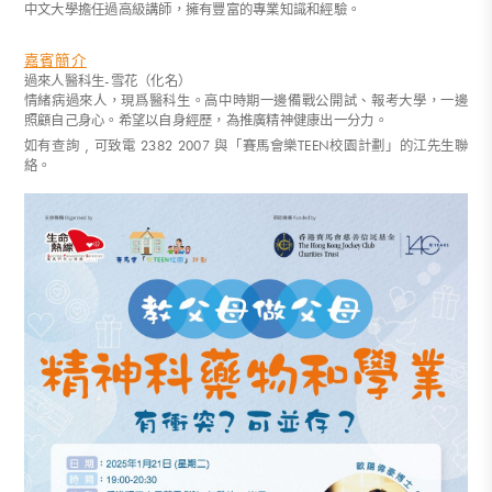
中文大學擔任過高級講師，擁有豐富的專業知識和經驗。
嘉賓簡介
過來人醫科生-雪花（化名）
情緒病過來人，現爲醫科生。高中時期一邊備戰公開試、報考大學，一邊
照顧自己身心。希望以自身經歷，為推廣精神健康出一分力。
如有查詢 , 可致電 2382 2007 與「賽馬會樂TEEN校園計劃」的江先生聯
絡。