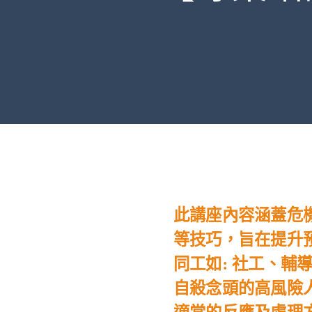
此講座內容涵蓋危
等技巧，旨在提升
同工如: 社工、輔
自殺念頭的高風險