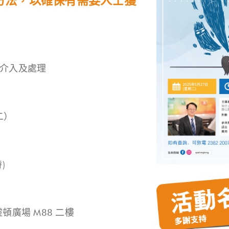
方法，以確保有需要人士獲
危機介入及處理
期二）
)
靈頓廣場 M88 二樓