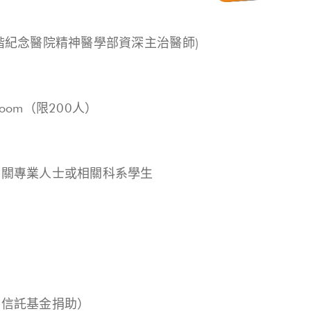
偕紀念醫院精神醫學部資深主治醫師)
oom（限200人）
相關專業人士或相關科系學生
善信託基金捐助）