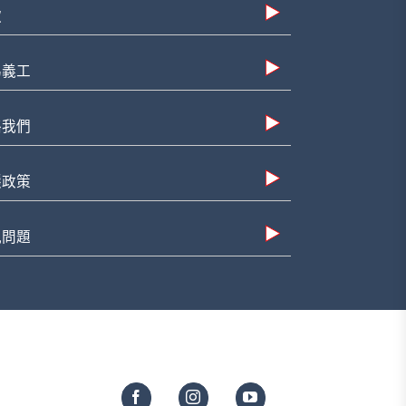
款
為義工
絡我們
隱政策
見問題