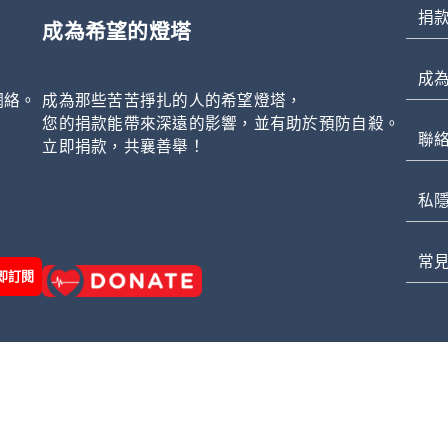
捐
成為希望的燈塔
成
網絡。
成為那些苦苦掙扎的人的希望燈塔，
，
您的捐款能帶來深遠的影響，並有助於預防自殺。
聯
立即捐款，共襄善舉！
私
常
即訂閱