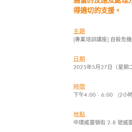
適當的反應及處理
得適切的支援。
主題
[專業培訓講座] 自殺
日期
2025年5月27日（星
時間
下午4:00 - 6:00 (2小時
地點
中環威靈頓街 2-8 號威