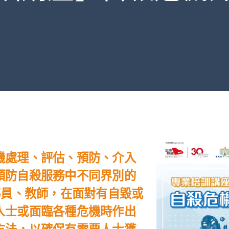
機處理、評估、預防、介入
預防自殺服務中不同界別的
導員、教師，在面對有自毀或
人士或面臨各種危機時作出