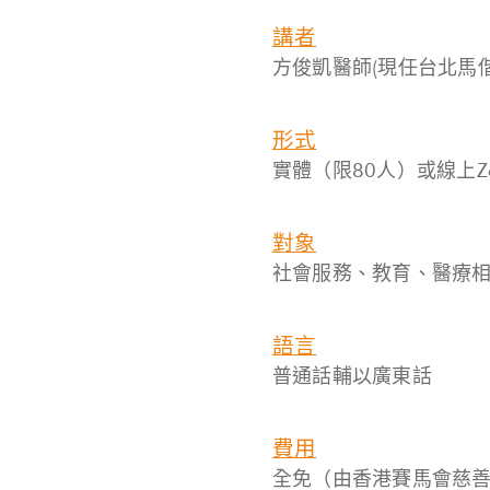
講者
方俊凱醫師(現任台北馬
形式
實體（限80人）或線上Z
對象
社會服務、教育、醫療
語言
普通話輔以廣東話
費用
全免（由香港賽馬會慈