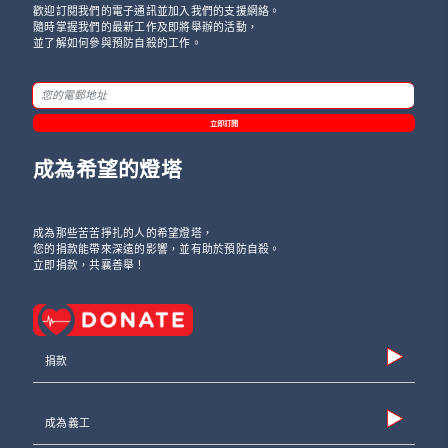
歡迎訂閱我們的電子通訊並加入我們的支援網絡。
隨時掌握我們的最新工作及即將舉辦的活動，
並了解如何參與預防自殺的工作。
立即訂閱
成為希望的燈塔
成為那些苦苦掙扎的人的希望燈塔，
您的捐款能帶來深遠的影響，並有助於預防自殺。
立即捐款，共襄善舉！
捐款
成為義工