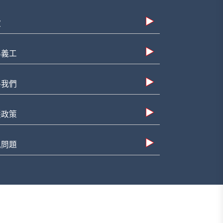
款
為義工
絡我們
隱政策
見問題