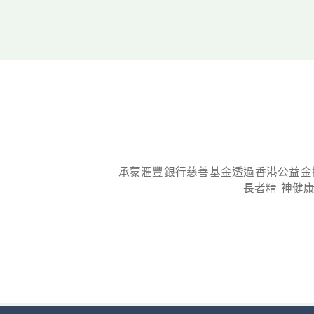
承蒙滙豐銀行慈善基金透過香港公益金撥
長者精 神健康