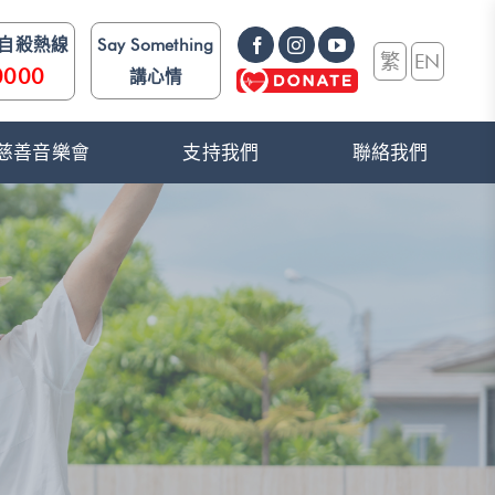
防自殺熱線
Say Something
繁
EN
0000
講心情
e》 慈善音樂會
支持我們
聯絡我們