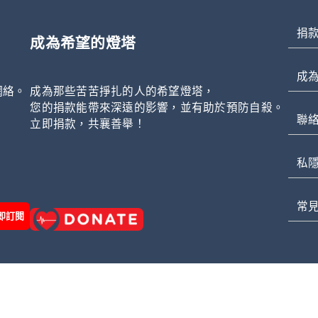
捐
成為希望的燈塔
成
網絡。
成為那些苦苦掙扎的人的希望燈塔，
，
您的捐款能帶來深遠的影響，並有助於預防自殺。
聯
立即捐款，共襄善舉！
私
常
即訂閱