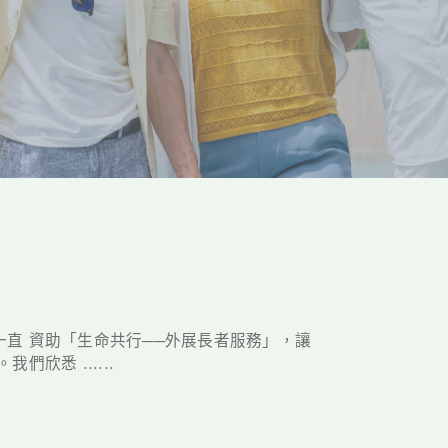
直 資助「生命共行──外展長者服務」，讓
欣悉 ......