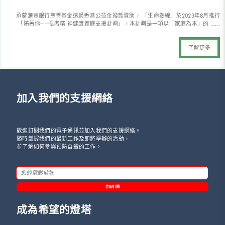
承蒙滙豐銀行慈善基金透過香港公益金撥款資助， 「生命熱線」於2023年8月推行
「陪著你──長者精 神健康家庭支援計劃」，本計劃是一項以「家庭為本」的 ......
了解更多
加入我們的支援網絡
歡迎訂閱我們的電子通訊並加入我們的支援網絡。
隨時掌握我們的最新工作及即將舉辦的活動，
並了解如何參與預防自殺的工作。
立即訂閱
成為希望的燈塔