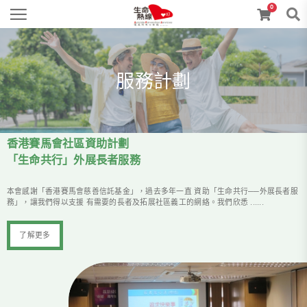
0
服務計劃
香港賽馬會社區資助計劃
「生命共行」外展長者服務
本會感謝「香港賽馬會慈善信託基金」，過去多年一直 資助「生命共行──外展長者服
務」，讓我們得以支援 有需要的長者及拓展社區義工的網絡。我們欣悉 ......
了解更多